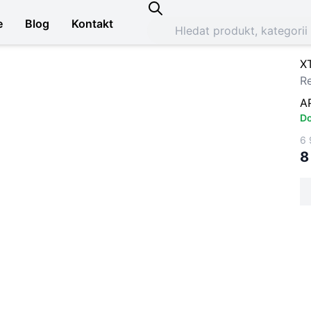
e
Blog
Kontakt
X
R
A
Do
6 
8