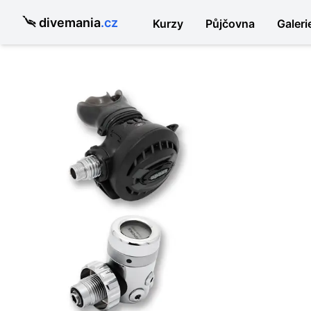
divemania
.cz
Kurzy
Půjčovna
Galeri