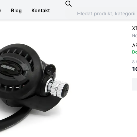
e
Blog
Kontakt
X
R
A
Do
8 
1