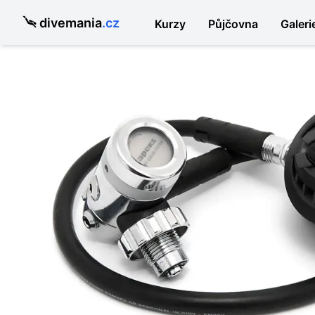
divemania
.cz
Kurzy
Půjčovna
Galeri