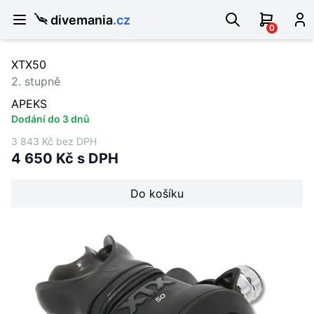
divemania
.cz
0
XTX50
2. stupně
APEKS
Dodání do 3 dnů
3 843 Kč bez DPH
4 650 Kč s DPH
Do košíku