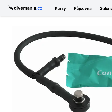
divemania
.cz
Kurzy
Půjčovna
Galeri