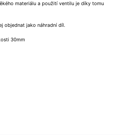
měkého materiálu a použití ventilu je díky tomu
j objednat jako náhradní díl.
ikosti 30mm