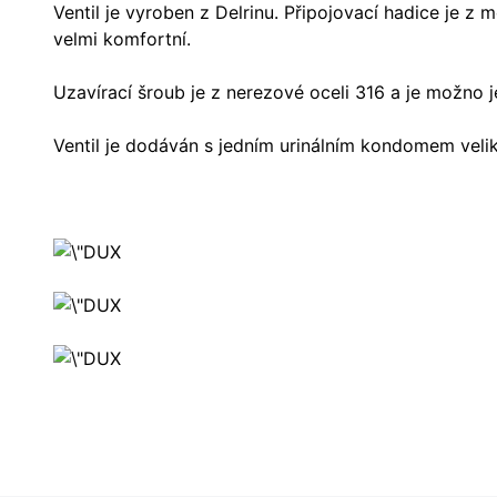
Ventil je vyroben z Delrinu. Připojovací hadice je z 
velmi komfortní.
Uzavírací šroub je z nerezové oceli 316 a je možno je
Ventil je dodáván s jedním urinálním kondomem vel