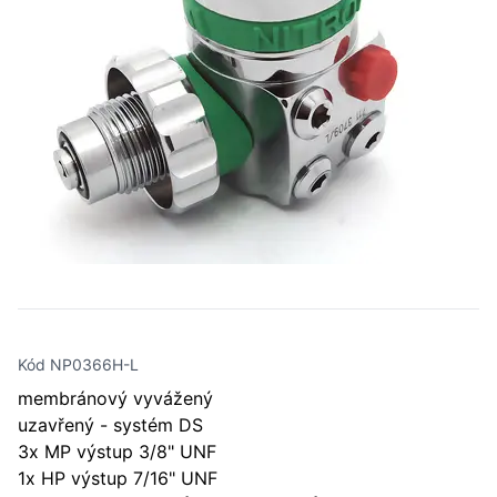
Kód NP0366H-L
membránový vyvážený
uzavřený - systém DS
3x MP výstup 3/8" UNF
1x HP výstup 7/16" UNF