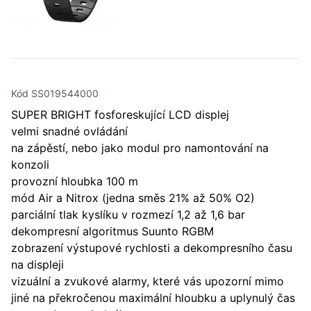
Kód SS019544000
SUPER BRIGHT fosforeskující LCD displej
velmi snadné ovládání
na zápěstí, nebo jako modul pro namontování na
konzoli
provozní hloubka 100 m
mód Air a Nitrox (jedna směs 21% až 50% O2)
parciální tlak kyslíku v rozmezí 1,2 až 1,6 bar
dekompresní algoritmus Suunto RGBM
zobrazení výstupové rychlosti a dekompresního času
na displeji
vizuální a zvukové alarmy, které vás upozorní mimo
jiné na překročenou maximální hloubku a uplynulý čas