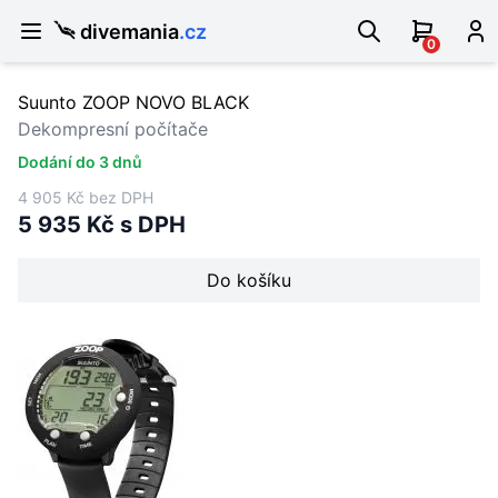
divemania
.cz
0
Suunto ZOOP NOVO BLACK
Dekompresní počítače
Dodání do 3 dnů
4 905 Kč bez DPH
5 935 Kč s DPH
Do košíku