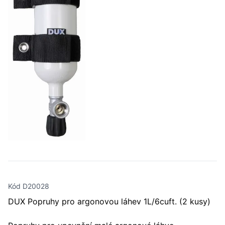
Kód D20028
DUX Popruhy pro argonovou láhev 1L/6cuft. (2 kusy)