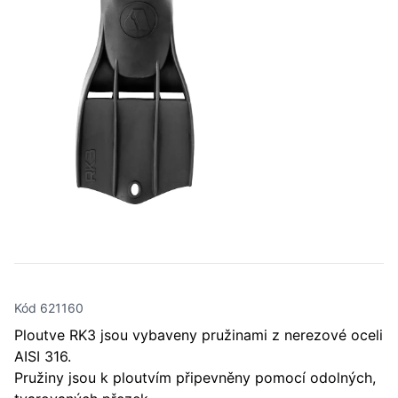
Kód 621160
Ploutve RK3 jsou vybaveny pružinami z nerezové oceli
AISI 316.
Pružiny jsou k ploutvím připevněny pomocí odolných,