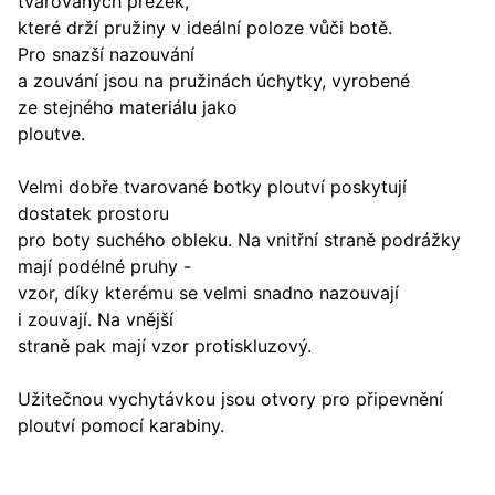
tvarovaných přezek,
které drží pružiny v ideální poloze vůči botě.
Pro snazší nazouvání
a zouvání jsou na pružinách úchytky, vyrobené
ze stejného materiálu jako
ploutve.
Velmi dobře tvarované botky ploutví poskytují
dostatek prostoru
pro boty suchého obleku. Na vnitřní straně podrážky
mají podélné pruhy -
vzor, díky kterému se velmi snadno nazouvají
i zouvají. Na vnější
straně pak mají vzor protiskluzový.
Užitečnou vychytávkou jsou otvory pro připevnění
ploutví pomocí karabiny.