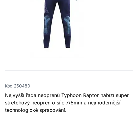
Kód 250480
Nejvyšší řada neoprenů Typhoon Raptor nabízí super
stretchový neopren o síle 7/5mm a nejmodernější
technologické spracování.