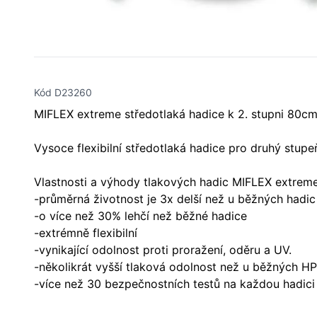
Kód D23260
MIFLEX extreme středotlaká hadice k 2. stupni 80cm
Vysoce flexibilní středotlaká hadice pro druhý stupe
Vlastnosti a výhody tlakových hadic MIFLEX extreme
-průměrná životnost je 3x delší než u běžných hadic
-o více než 30% lehčí než běžné hadice
-extrémně flexibilní
-vynikající odolnost proti proražení, oděru a UV.
-několikrát vyšší tlaková odolnost než u běžných HP
-více než 30 bezpečnostních testů na každou hadici