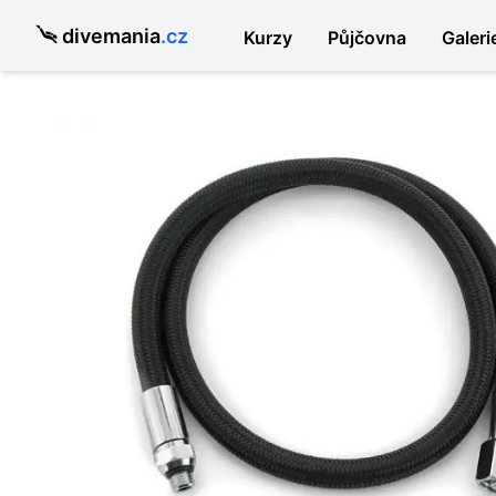
divemania
.cz
Kurzy
Půjčovna
Galeri