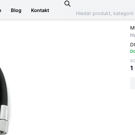
e
Blog
Kontakt
M
Ha
D
Do
90
1