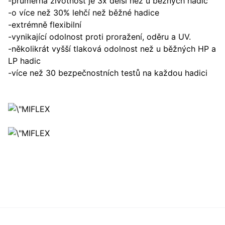
-průměrná životnost je 3x delší než u běžných hadic
-o více než 30% lehčí než běžné hadice
-extrémně flexibilní
-vynikající odolnost proti proražení, oděru a UV.
-několikrát vyšší tlaková odolnost než u běžných HP a
LP hadic
-více než 30 bezpečnostních testů na každou hadici