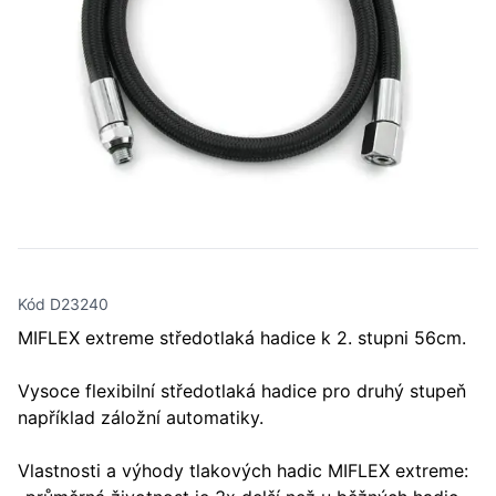
Kód D23240
MIFLEX extreme středotlaká hadice k 2. stupni 56cm.
Vysoce flexibilní středotlaká hadice pro druhý stupeň
například záložní automatiky.
Vlastnosti a výhody tlakových hadic MIFLEX extreme: