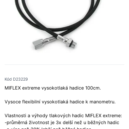
Kód D23229
MIFLEX extreme vysokotlaká hadice 100cm.
Vysoce flexibilní vysokotlaká hadice k manometru.
Vlastnosti a výhody tlakových hadic MIFLEX extreme:
-průměrná životnost je 3x delší než u běžných hadic