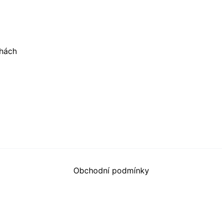
chách
Obchodní podmínky