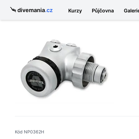
divemania
.cz
Kurzy
Půjčovna
Galeri
Kód NP0362H