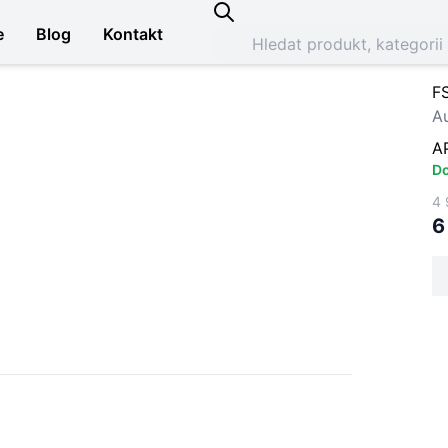
e
Blog
Kontakt
F
Au
A
Do
4 
6