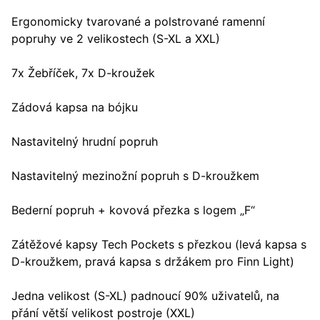
Ergonomicky tvarované a polstrované ramenní
popruhy ve 2 velikostech (S-XL a XXL)
7x Žebříček, 7x D-kroužek
Zádová kapsa na bójku
Nastavitelný hrudní popruh
Nastavitelný mezinožní popruh s D-kroužkem
Bederní popruh + kovová přezka s logem „F“
Zátěžové kapsy Tech Pockets s přezkou (levá kapsa s
D-kroužkem, pravá kapsa s držákem pro Finn Light)
Jedna velikost (S-XL) padnoucí 90% uživatelů, na
přání větší velikost postroje (XXL)