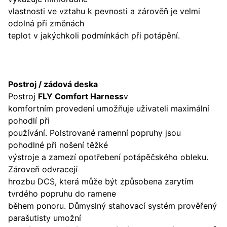
vlastnosti ve vztahu k pevnosti a zárověň je velmi
odolná při změnách
teplot v jakýchkoli podmínkách při potápění.
Postroj / zádová deska
Postroj
FLY Comfort Harness
v
komfortním provedení umožňuje uživateli maximální
pohodlí při
používání. Polstrované ramenní popruhy jsou
pohodlné při nošení těžké
výstroje a zamezí opotřebení potápěčského obleku.
Zároveň odvracejí
hrozbu DCS, která může být způsobena zarytím
tvrdého popruhu do ramene
během ponoru. Důmyslný stahovací systém prověřený
parašutisty umožní