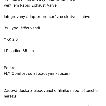
ventilem Rapid Exhaust Valve
Integrovaný adaptér pro správné ukotvení lahve
3x vypouštěcí ventil
YKK zip
LP hadice 65 cm
Postroj:
FLY Comfort se zátěžovými kapsami
Zádová deska z eloxovaného hliníku nebo leštěného
nerezu