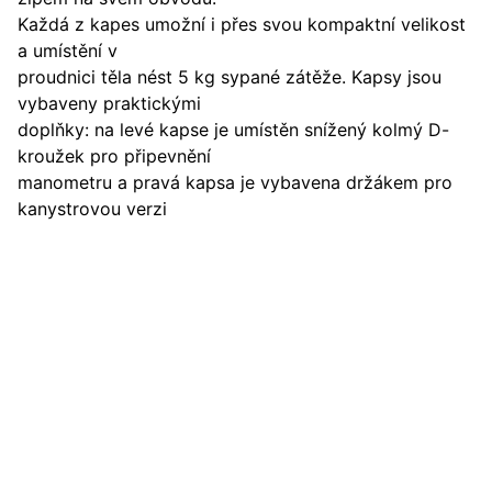
Každá z kapes umožní i přes svou kompaktní velikost
a umístění v
proudnici těla nést 5 kg sypané zátěže. Kapsy jsou
vybaveny praktickými
doplňky: na levé kapse je umístěn snížený kolmý D-
kroužek pro připevnění
manometru a pravá kapsa je vybavena držákem pro
kanystrovou verzi