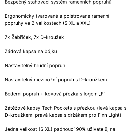
Bezpečný stahovací systém ramenních popruhů
Ergonomicky tvarované a polstrované ramenní
popruhy ve 2 velikostech (S-XL a XXL)
7x Žebříček, 7x D-kroužek
Zádová kapsa na bójku
Nastavitelný hrudní popruh
Nastavitelný mezinožní popruh s D-kroužkem
Bederní popruh + kovová přezka s logem „F“
Zátěžové kapsy Tech Pockets s přezkou (levá kapsa s
D-kroužkem, pravá kapsa s držákem pro Finn Light)
Jedna velikost (S-XL) padnoucí 90% uživatelů, na