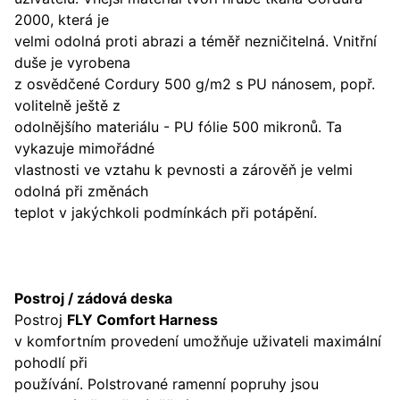
2000, která je
velmi odolná proti abrazi a téměř nezničitelná. Vnitřní
duše je vyrobena
z osvědčené Cordury 500 g/m2 s PU nánosem, popř.
volitelně ještě z
odolnějšího materiálu - PU fólie 500 mikronů. Ta
vykazuje mimořádné
vlastnosti ve vztahu k pevnosti a zárověň je velmi
odolná při změnách
teplot v jakýchkoli podmínkách při potápění.
Postroj / zádová deska
Postroj
FLY Comfort Harness
v komfortním provedení umožňuje uživateli maximální
pohodlí při
používání. Polstrované ramenní popruhy jsou