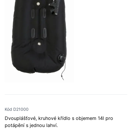
Kód D21000
Dvouplášťové, kruhové křídlo s objemem 14l pro
potápění s jednou lahví.