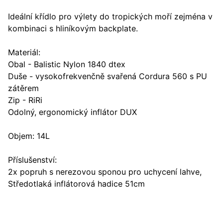
Ideální křídlo pro výlety do tropických moří zejména v
kombinaci s hliníkovým backplate.
Materiál:
Obal - Balistic Nylon 1840 dtex
Duše - vysokofrekvenčně svařená Cordura 560 s PU
zátěrem
Zip - RiRi
Odolný, ergonomický inflátor DUX
Objem: 14L
Příslušenství:
2x popruh s nerezovou sponou pro uchycení lahve,
Středotlaká inflátorová hadice 51cm