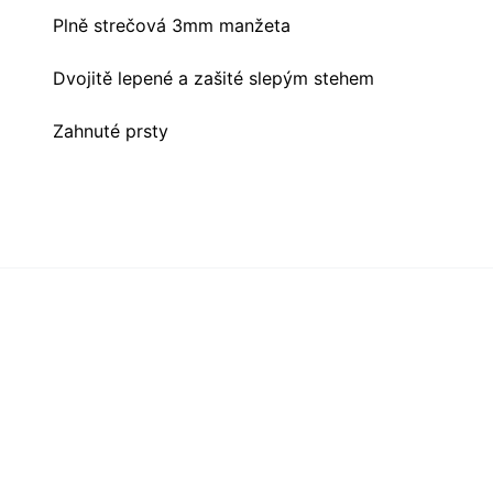
Plně strečová 3mm manžeta
Dvojitě lepené a zašité slepým stehem
Zahnuté prsty