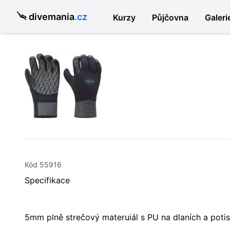
divemania
.cz
Kurzy
Půjčovna
Galeri
Kód 55916
Specifikace
5mm plně strečový materuiál s PU na dlaních a poti