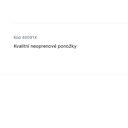
Kód 40091X
Kvalitní neoprenové ponožky