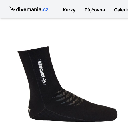
divemania
.cz
Kurzy
Půjčovna
Galeri