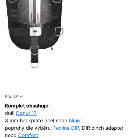
Kód D17s
Komplet obsahuje:
duši
Donut 17
3 mm backplate ocel nebo
hliník
popruhy dle výběru:
Tecline DIR
, DIR cinch adapter
nebo
Comfort