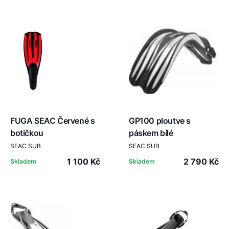
FUGA SEAC Červené s
GP100 ploutve s
botičkou
páskem bílé
SEAC SUB
SEAC SUB
1 100 Kč
2 790 Kč
Skladem
Skladem