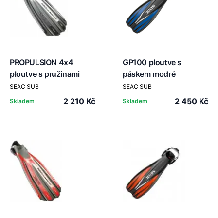
PROPULSION 4x4
GP100 ploutve s
ploutve s pružinami
páskem modré
SEAC SUB
SEAC SUB
2 210 Kč
2 450 Kč
Skladem
Skladem