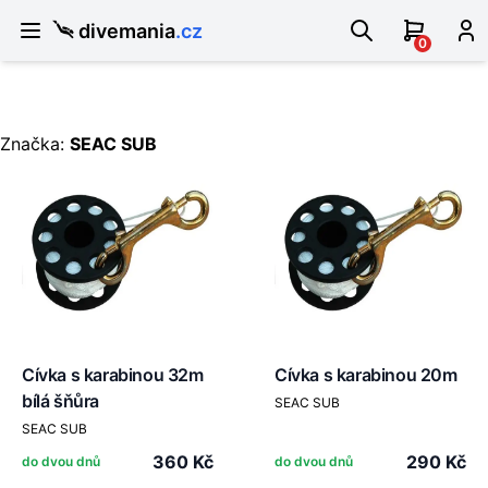
divemania
.cz
0
Značka:
SEAC SUB
Cívka s karabinou 32m
Cívka s karabinou 20m
bílá šňůra
SEAC SUB
SEAC SUB
360 Kč
290 Kč
do dvou dnů
do dvou dnů