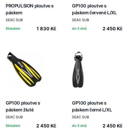
PROPULSION ploutve s
GP100 ploutve s
páskem
páskem červené L/XL
SEAC SUB
SEAC SUB
1 830 Kč
2 450 Kč
Skladem
do 3 dnů
GP100 ploutve s
GP100 ploutve s
páskem žluté
páskem černé L/XL
SEAC SUB
SEAC SUB
2 450 Kč
2 450 Kč
Skladem
do 3 dnů