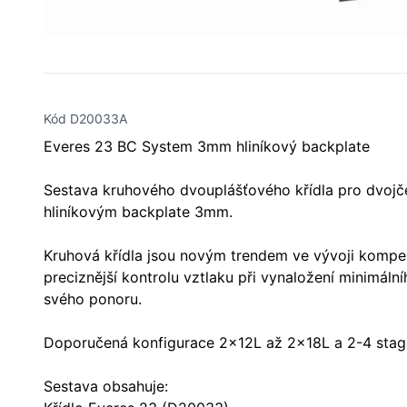
Kód D20033A
Everes 23 BC System 3mm hliníkový backplate
Sestava kruhového dvouplášťového křídla pro dvojč
hliníkovým backplate 3mm.
Kruhová křídla jsou novým trendem ve vývoji kompen
preciznější kontrolu vztlaku při vynaložení minimáln
svého ponoru.
Doporučená konfigurace 2x12L až 2x18L a 2-4 stag
Sestava obsahuje: