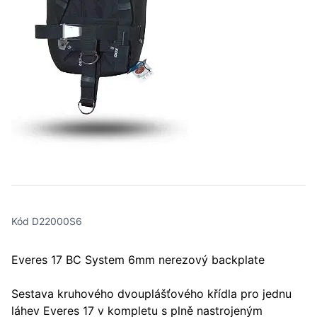
Kód D22000S6
Everes 17 BC System 6mm nerezový backplate
Sestava kruhového dvouplášťového křídla pro jednu
láhev Everes 17 v kompletu s plně nastrojeným